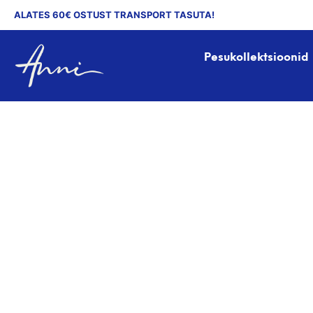
ALATES 60€ OSTUST TRANSPORT TASUTA!
Pesukollektsioonid