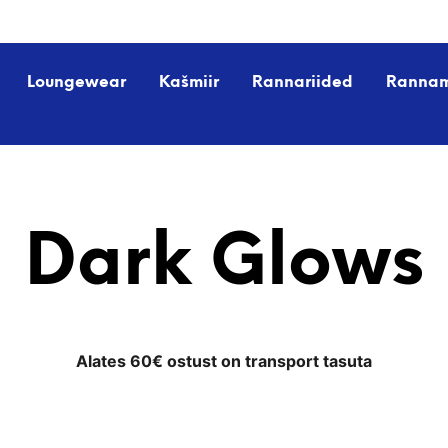
Loungewear
Kašmiir
Rannariided
Ranna
Dark Glows
Alates 60€ ostust on transport tasuta