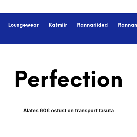
Loungewear
Kašmiir
Rannariided
Ranna
Perfection
Alates 60€ ostust on transport tasuta