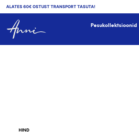
ALATES 60€ OSTUST TRANSPORT TASUTA!
Pesukollektsioonid
HIND