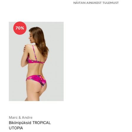
NÄITAN AINUKEST TULEMUST
70%
Marc & Andre
Bikiinipüksid TROPICAL
UTOPIA