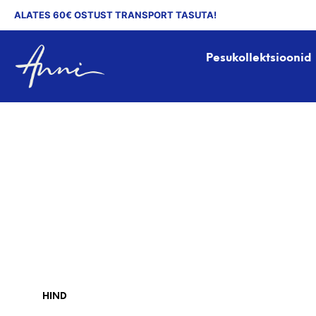
ALATES 60€ OSTUST TRANSPORT TASUTA!
Pesukollektsioonid
HIND