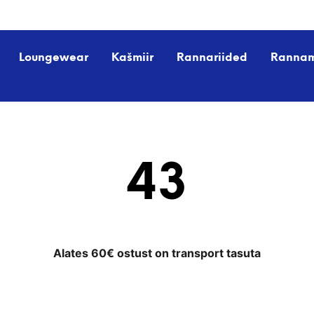
Loungewear
Kašmiir
Rannariided
Ranna
43
Alates 60€ ostust on transport tasuta