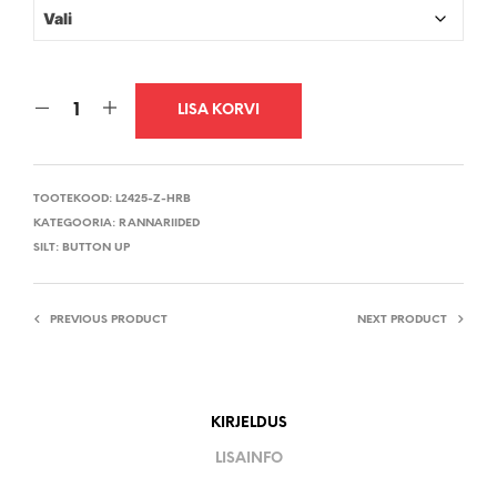
LISA KORVI
TOOTEKOOD:
L2425-Z-HRB
KATEGOORIA:
RANNARIIDED
SILT:
BUTTON UP
PREVIOUS PRODUCT
NEXT PRODUCT
KIRJELDUS
LISAINFO