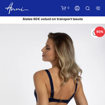
0
Alates 60€ ostust on transport tasuta
50%