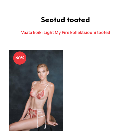
Seotud tooted
Vaata kõiki Light My Fire kollektsiooni tooted
60%