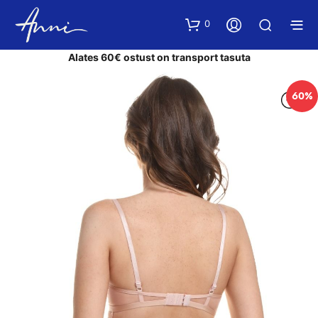
0
Alates 60€ ostust on transport tasuta
60%