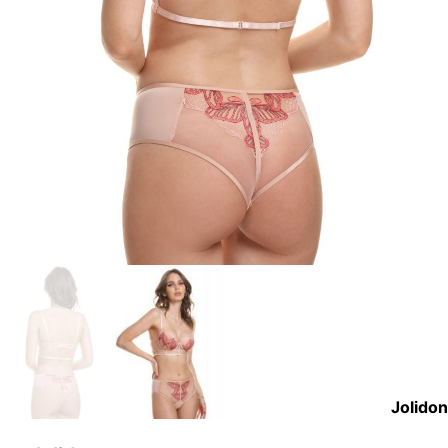
Jolidon