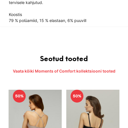
tervisele kahjutud.
Koostis
79 % polüamiid, 15 % elastaan, 6% puuvill
Seotud tooted
Vaata kõiki Moments of Comfort kollektsiooni tooted
50%
50%