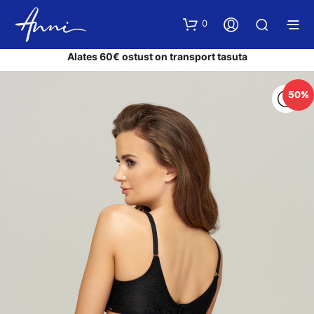
0
Alates 60€ ostust on transport tasuta
50%