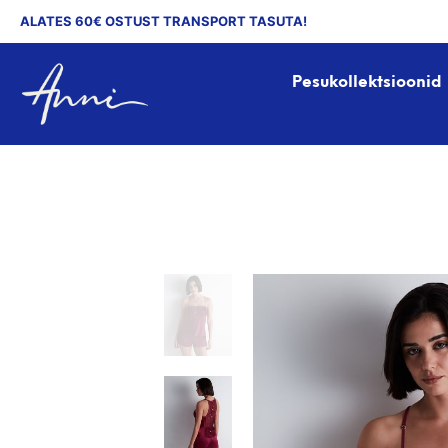
ALATES 60€ OSTUST TRANSPORT TASUTA!
Pesukollektsioonid