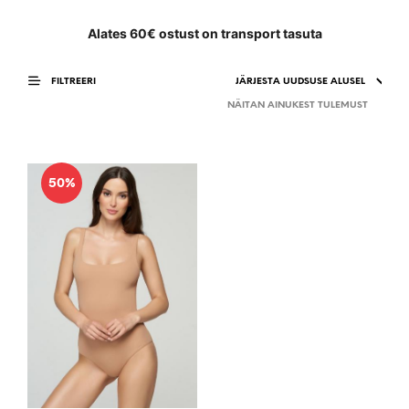
Alates 60€ ostust on transport tasuta
FILTREERI
NÄITAN AINUKEST TULEMUST
50%