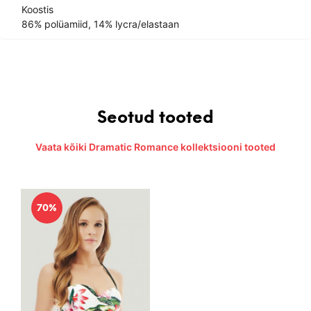
Koostis
86% polüamiid, 14% lycra/elastaan
Seotud tooted
Vaata kõiki Dramatic Romance kollektsiooni tooted
70%