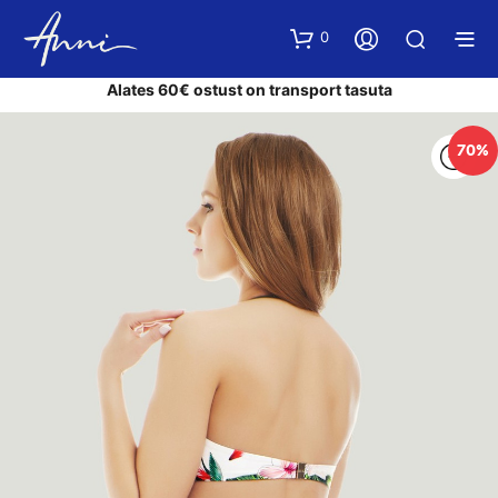
0
Alates 60€ ostust on transport tasuta
70%