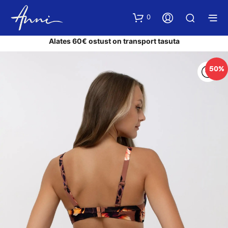
0
Alates 60€ ostust on transport tasuta
50%