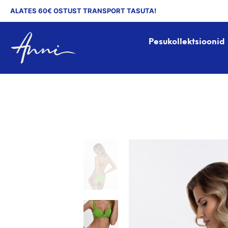
ALATES 60€ OSTUST TRANSPORT TASUTA!
Pesukollektsioonid