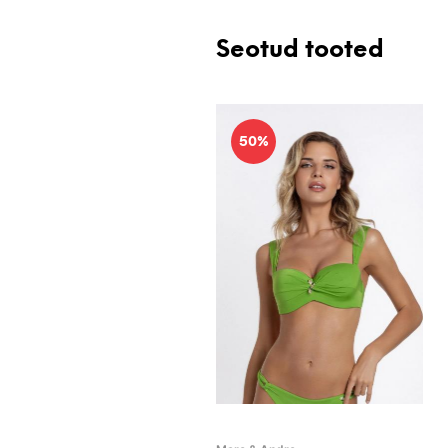
Seotud tooted
50%