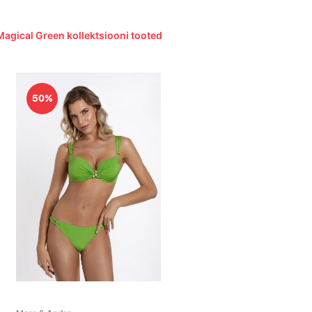
Magical Green kollektsiooni tooted
50%