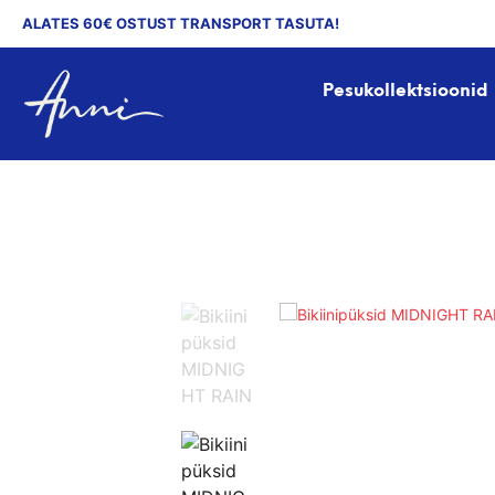
ALATES 60€ OSTUST TRANSPORT TASUTA!
Pesukollektsioonid