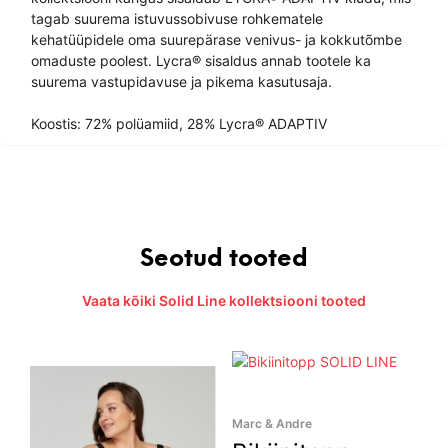
tagab suurema istuvussobivuse rohkematele
kehatüüpidele oma suurepärase venivus- ja kokkutõmbe
omaduste poolest. Lycra® sisaldus annab tootele ka
suurema vastupidavuse ja pikema kasutusaja.
Koostis: 72% polüamiid, 28% Lycra® ADAPTIV
Seotud tooted
Vaata kõiki Solid Line kollektsiooni tooted
Marc & Andre