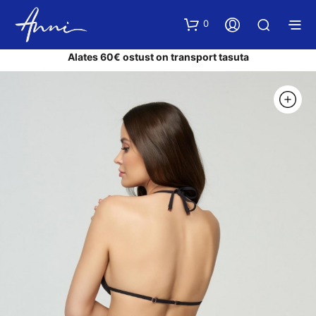
0
Alates 60€ ostust on transport tasuta