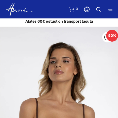
0
Alates 60€ ostust on transport tasuta
50%