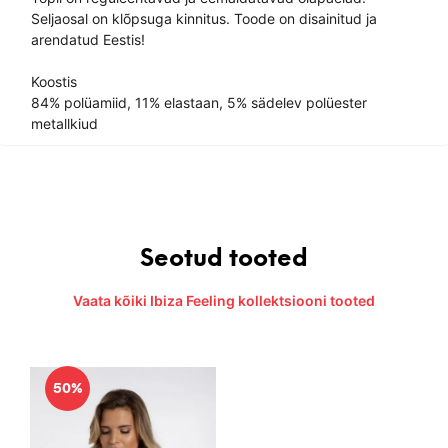
Seljaosal on klõpsuga kinnitus. Toode on disainitud ja
arendatud Eestis!
Koostis
84% polüamiid, 11% elastaan, 5% sädelev polüester
metallkiud
Seotud tooted
Vaata kõiki Ibiza Feeling kollektsiooni tooted
50%