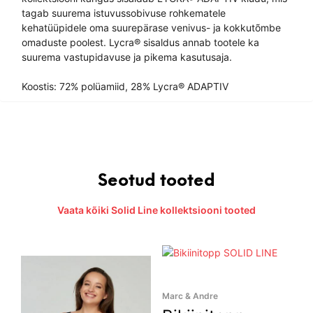
tagab suurema istuvussobivuse rohkematele
kehatüüpidele oma suurepärase venivus- ja kokkutõmbe
omaduste poolest. Lycra® sisaldus annab tootele ka
suurema vastupidavuse ja pikema kasutusaja.
Koostis: 72% polüamiid, 28% Lycra® ADAPTIV
Seotud tooted
Vaata kõiki Solid Line kollektsiooni tooted
Marc & Andre