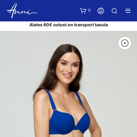
0
Alates 60€ ostust on transport tasuta