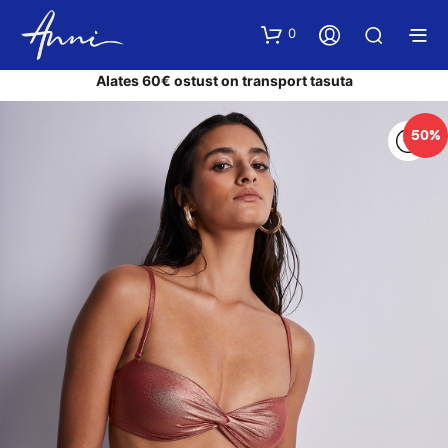
0
Alates 60€ ostust on transport tasuta
50%