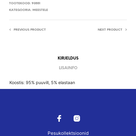
TOOTEKOOD:
90551
KATEGOORIA:
MEESTELE
PREVIOUS PRODUCT
NEXT PRODUCT
KIRJELDUS
LISAINFO
Koostis: 95% puuvill, 5% elastaan
Pesukollektsioonid