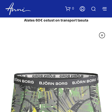
0
Alates 60€ ostust on transport tasuta