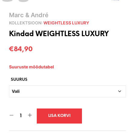
Marc & André
KOLLEKTSIOON:
WEIGHTLESS LUXURY
Kindad WEIGHTLESS LUXURY
€
84,90
Suuruste mõõdutabel
SUURUS
LISA KORVI