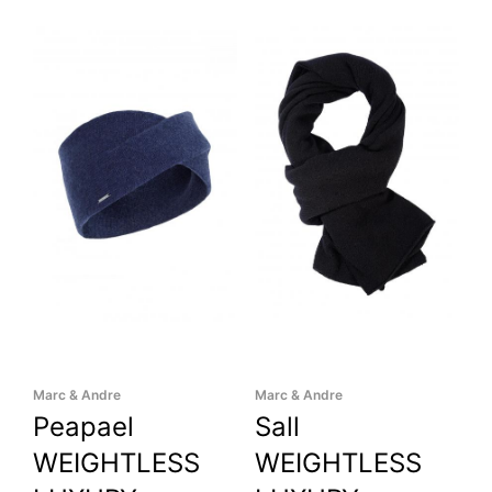
Marc & Andre
Marc & Andre
Peapael
Sall
WEIGHTLESS
WEIGHTLESS