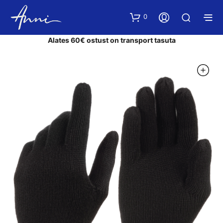
0
Alates 60€ ostust on transport tasuta