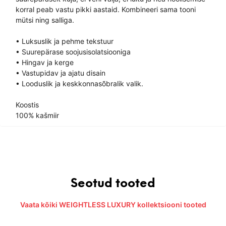
korral peab vastu pikki aastaid. Kombineeri sama tooni
mütsi ning salliga.
• Luksuslik ja pehme tekstuur
• Suurepärase soojusisolatsiooniga
• Hingav ja kerge
• Vastupidav ja ajatu disain
• Looduslik ja keskkonnasõbralik valik.
Koostis
100% kašmiir
Seotud tooted
Vaata kõiki WEIGHTLESS LUXURY kollektsiooni tooted