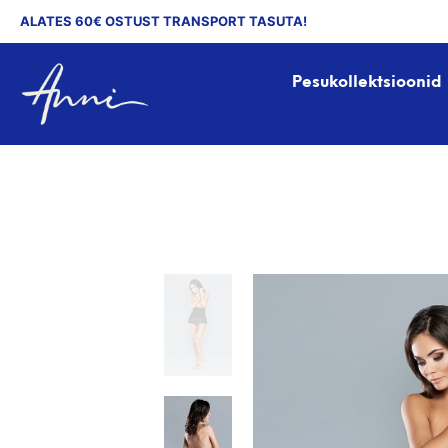
ALATES 60€ OSTUST TRANSPORT TASUTA!
Pesukollektsioonid