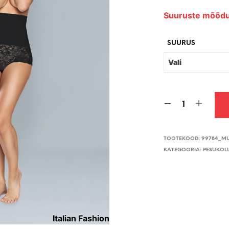
Suuruste mõõdu
SUURUS
TOOTEKOOD:
99784_M
KATEGOORIA:
PESUKOL
Italian Fashion