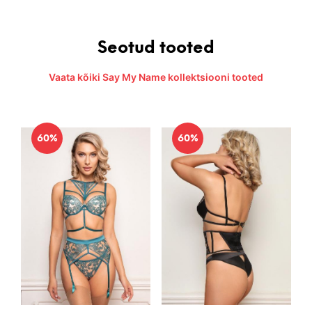
Seotud tooted
Vaata kõiki Say My Name kollektsiooni tooted
60%
60%