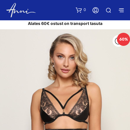
0
Alates 60€ ostust on transport tasuta
60%