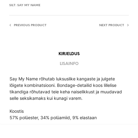
SILT:
SAY MY NAME
PREVIOUS PRODUCT
NEXT PRODUCT
KIRJELDUS
LISAINFO
Say My Name rõhutab luksuslike kangaste ja julgete
lõigete kombinatsiooni. Bondage-detailid koos lillelise
tikandiga rõhutavad teie keha naiselikkust ja muudavad
selle seksikamaks kui kunagi varem.
Koostis
57% polüester, 34% polüamiid, 9% elastaan