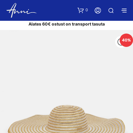
0
Alates 60€ ostust on transport tasuta
40%