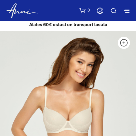
0
Alates 60€ ostust on transport tasuta