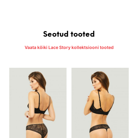
Seotud tooted
Vaata kõiki Lace Story kollektsiooni tooted