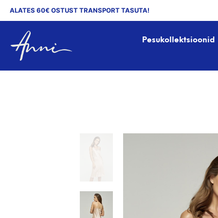
ALATES 60€ OSTUST TRANSPORT TASUTA!
Pesukollektsioonid