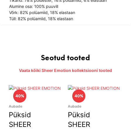
Tikand: 78% polüester, 16% polüamiid, 6% elastaan
Alumine osa: 100% puuvill
Võrk: 82% polüamiid, 18% elastaan
Tüll: 82% polüamiid, 18% elastaan
Seotud tooted
Vaata kõiki Sheer Emotion kollektsiooni tooted
40%
40%
Aubade
Aubade
Püksid
Püksid
SHEER
SHEER