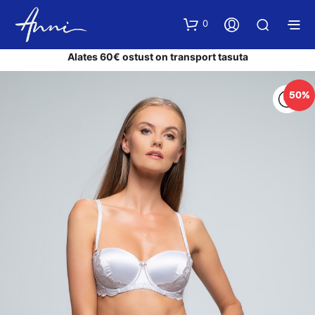
0
Alates 60€ ostust on transport tasuta
50%