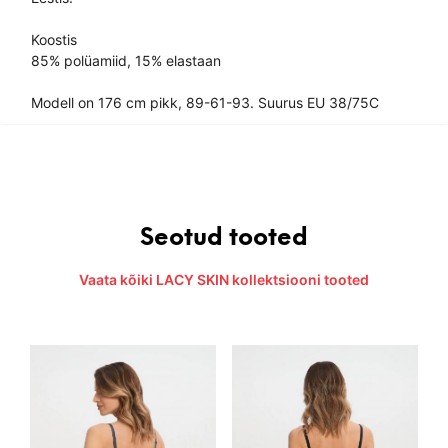
Koostis
85% polüamiid, 15% elastaan
Modell on 176 cm pikk, 89-61-93. Suurus EU 38/75C
Seotud tooted
Vaata kõiki LACY SKIN kollektsiooni tooted