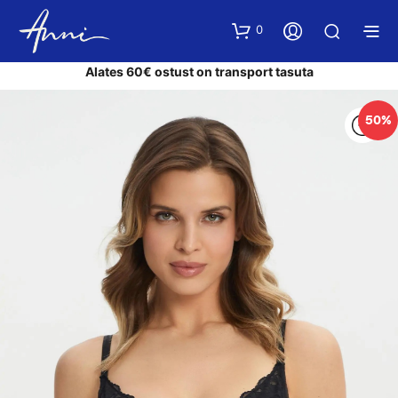
0
Alates 60€ ostust on transport tasuta
50%