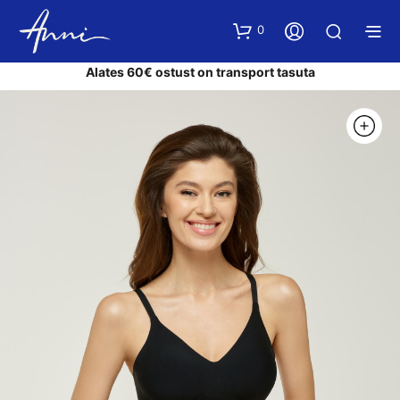
0
Alates 60€ ostust on transport tasuta