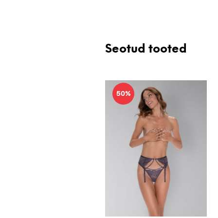
Seotud tooted
50%