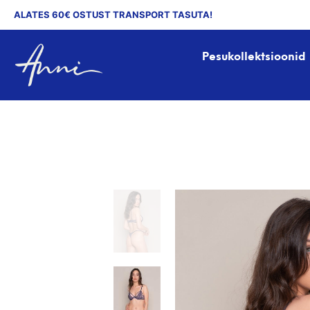
ALATES 60€ OSTUST TRANSPORT TASUTA!
Pesukollektsioonid