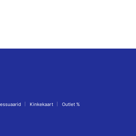
essuaarid
Kinkekaart
Outlet %