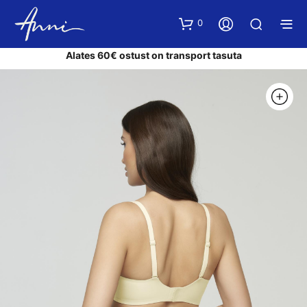
0
Alates 60€ ostust on transport tasuta