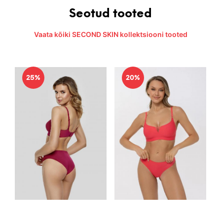
Seotud tooted
Vaata kõiki SECOND SKIN kollektsiooni tooted
25%
20%