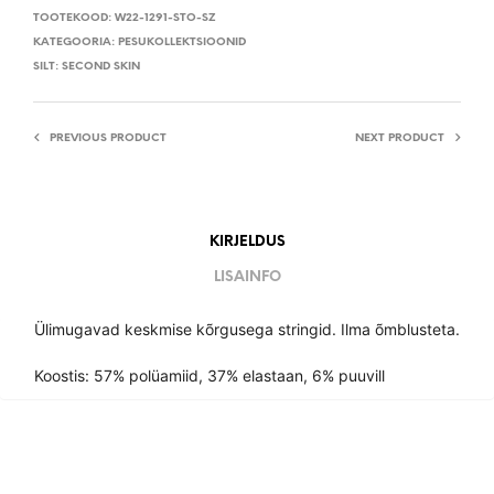
TOOTEKOOD:
W22-1291-STO-SZ
KATEGOORIA:
PESUKOLLEKTSIOONID
SILT:
SECOND SKIN
PREVIOUS PRODUCT
NEXT PRODUCT
KIRJELDUS
LISAINFO
Ülimugavad keskmise kõrgusega stringid. Ilma õmblusteta.
Koostis: 57% polüamiid, 37% elastaan, 6% puuvill