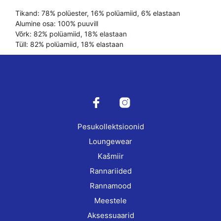
Tikand: 78% polüester, 16% polüamiid, 6% elastaan
Alumine osa: 100% puuvill
Võrk: 82% polüamiid, 18% elastaan
Tüll: 82% polüamiid, 18% elastaan
Pesukollektsioonid
Loungewear
Kašmiir
Rannariided
Rannamood
Meestele
Aksessuaarid