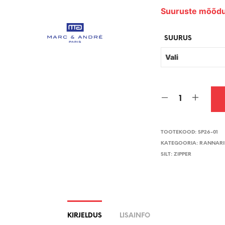
Suuruste mõõdu
SUURUS
TOOTEKOOD:
SP26-01
KATEGOORIA:
RANNARI
SILT:
ZIPPER
KIRJELDUS
LISAINFO