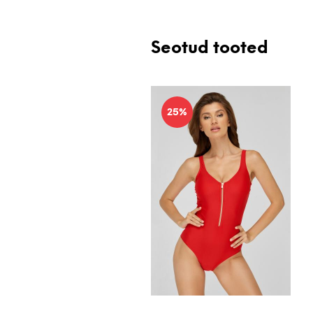
Seotud tooted
25%