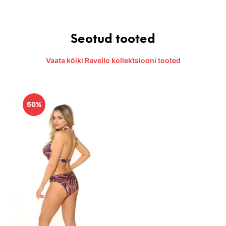
Seotud tooted
Vaata kõiki Ravello kollektsiooni tooted
50%