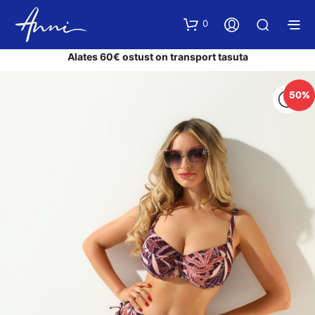
0
Alates 60€ ostust on transport tasuta
50%