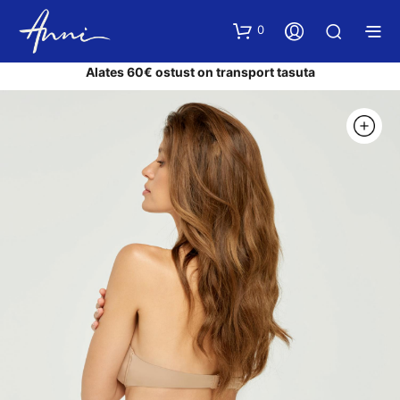
0
Alates 60€ ostust on transport tasuta