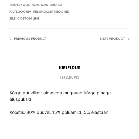
TOOTEKOOD:
W20-1396-BRO-SZ
KATEGOORIA:
PESUKOLLEKTSIOONID
SILT:
COTTON LINE
PREVIOUS PRODUCT
NEXT PRODUCT
KIRJELDUS
LISAINFO
Kõrge puuvillasisaldusega mugavad kõrge pihaga
aluspüksid
Koostis: 80% puuvill, 15% polüamiid, 5% elastaan