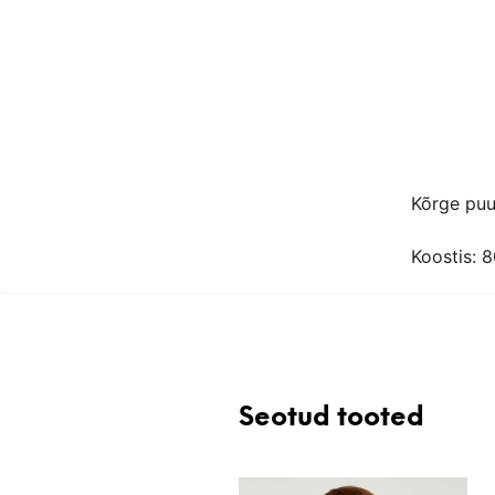
Kõrge puu
Koostis: 
Seotud tooted