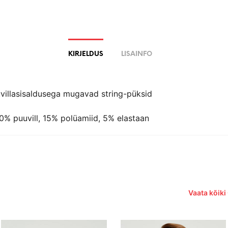
KIRJELDUS
LISAINFO
villasisaldusega mugavad string-püksid
80% puuvill, 15% polüamiid, 5% elastaan
Vaata kõiki