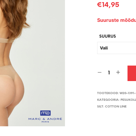
€
14,95
Suuruste mõõdu
SUURUS
TOOTEKOOD:
W20-1391
KATEGOORIA:
PESUKOL
SILT:
COTTON LINE