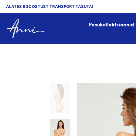
ALATES 60€ OSTUST TRANSPORT TASUTA!
Pesukollektsioonid