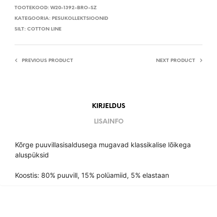
TOOTEKOOD:
W20-1392-BRO-SZ
KATEGOORIA:
PESUKOLLEKTSIOONID
SILT:
COTTON LINE
PREVIOUS PRODUCT
NEXT PRODUCT
KIRJELDUS
LISAINFO
Kõrge puuvillasisaldusega mugavad klassikalise lõikega
aluspüksid
Koostis: 80% puuvill, 15% polüamiid, 5% elastaan