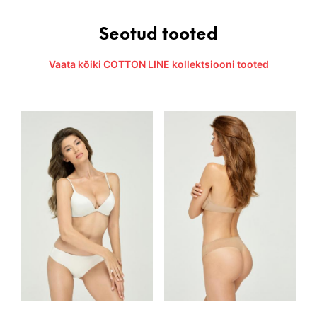
Seotud tooted
Vaata kõiki COTTON LINE kollektsiooni tooted