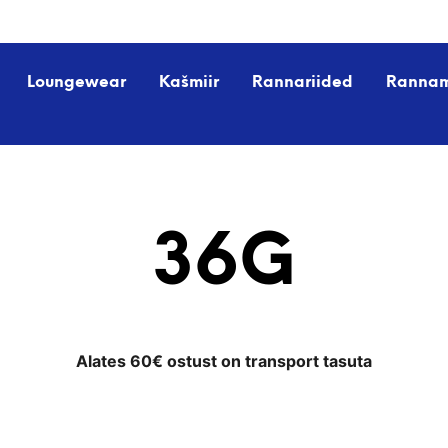
Loungewear
Kašmiir
Rannariided
Ranna
36G
Alates 60€ ostust on transport tasuta