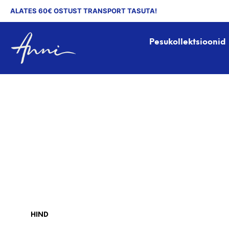
ALATES 60€ OSTUST TRANSPORT TASUTA!
Pesukollektsioonid
HIND