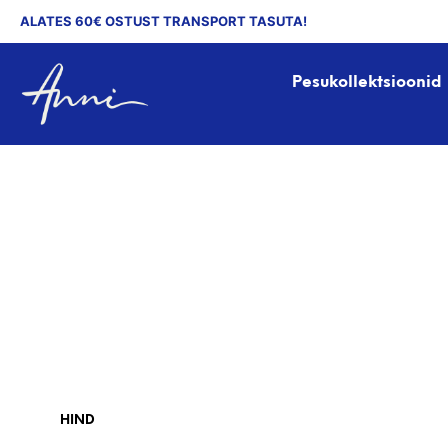
ALATES 60€ OSTUST TRANSPORT TASUTA!
Pesukollektsioonid
HIND