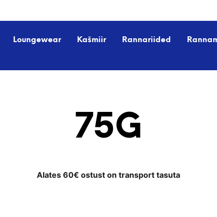
Loungewear
Kašmiir
Rannariided
Ranna
75G
Alates 60€ ostust on transport tasuta